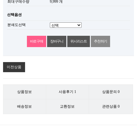
최대구매수량
9,999 개
선택옵션
분쇄도선택
위시리스트
추천하기
이전상품
상품정보
사용후기
1
상품문의
0
배송정보
교환정보
관련상품
0